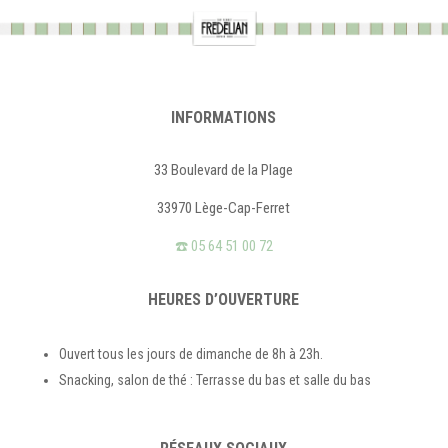
INFORMATIONS
33 Boulevard de la Plage
33970 Lège-Cap-Ferret
☎️ 05 64 51 00 72
HEURES D’OUVERTURE
Ouvert tous les jours de dimanche de 8h à 23h.
Snacking, salon de thé : Terrasse du bas et salle du bas