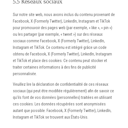
5.5 Réseaux sociaux
Sur notre site web, nous avons inclus du contenu provenant de
Facebook, X (Formerly Twitter), LinkedIn, Instagram et TikTok
pour promouvoir des pages web (par exemple, « like », « pin »)
ou les partager (par exemple, « tweet ») sur des réseaux
sociaux comme Facebook, X (Formerly Twitter), LinkedIn,
Instagram et TikTok. Ce contenu est intégré grâce un code
obtenu de Facebook, X (Formerly Twitter), LinkedIn, Instagram
et TikTok et place des cookies. Ce contenu peut stocker et
traiter certaines informations à des fins de publicité
personnalisée.
Veuillez lire la déclaration de confidentialité de ces réseaux
sociaux (qui peut être modifiée régulièrement) afin de savoir ce
qu’ils font de vos données (personnelles) traitées en utilisant
ces cookies. Les données récupérées sont anonymisées
autant que possible. Facebook, X (Formerly Twitter), LinkedIn,
Instagram et TikTok se trouvent aux États-Unis.