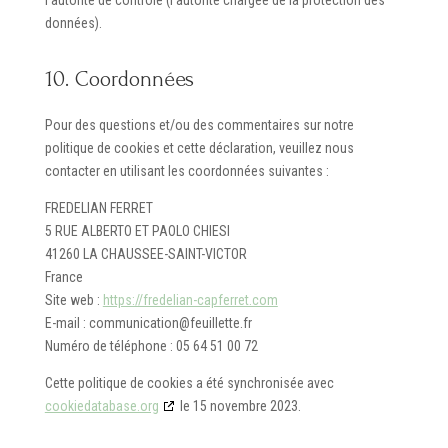
l’autorité de contrôle (l’autorité chargée de la protection des
données).
10. Coordonnées
Pour des questions et/ou des commentaires sur notre
politique de cookies et cette déclaration, veuillez nous
contacter en utilisant les coordonnées suivantes :
FREDELIAN FERRET
5 RUE ALBERTO ET PAOLO CHIESI
41260 LA CHAUSSEE-SAINT-VICTOR
France
Site web :
https://fredelian-capferret.com
E-mail :
communication@
feuillette.fr
Numéro de téléphone : 05 64 51 00 72
Cette politique de cookies a été synchronisée avec
cookiedatabase.org
le 15 novembre 2023.