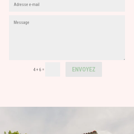
Alternative:
ENVOYEZ
=
4 + 6