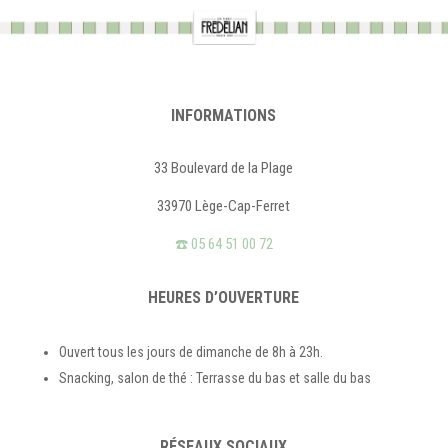
INFORMATIONS
33 Boulevard de la Plage
33970 Lège-Cap-Ferret
☎️ 05 64 51 00 72
HEURES D’OUVERTURE
Ouvert tous les jours de dimanche de 8h à 23h.
Snacking, salon de thé : Terrasse du bas et salle du bas
RÉSEAUX SOCIAUX